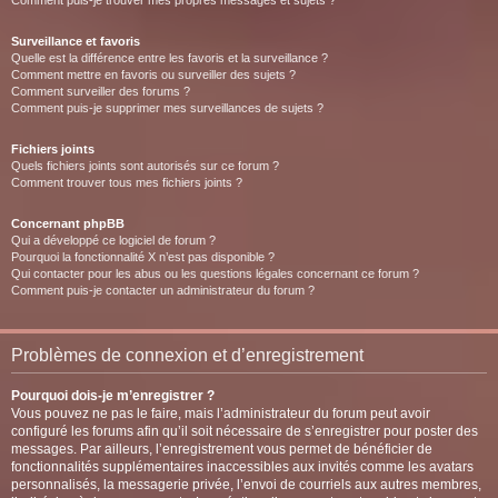
Comment puis-je trouver mes propres messages et sujets ?
Surveillance et favoris
Quelle est la différence entre les favoris et la surveillance ?
Comment mettre en favoris ou surveiller des sujets ?
Comment surveiller des forums ?
Comment puis-je supprimer mes surveillances de sujets ?
Fichiers joints
Quels fichiers joints sont autorisés sur ce forum ?
Comment trouver tous mes fichiers joints ?
Concernant phpBB
Qui a développé ce logiciel de forum ?
Pourquoi la fonctionnalité X n’est pas disponible ?
Qui contacter pour les abus ou les questions légales concernant ce forum ?
Comment puis-je contacter un administrateur du forum ?
Problèmes de connexion et d’enregistrement
Pourquoi dois-je m’enregistrer ?
Vous pouvez ne pas le faire, mais l’administrateur du forum peut avoir
configuré les forums afin qu’il soit nécessaire de s’enregistrer pour poster des
messages. Par ailleurs, l’enregistrement vous permet de bénéficier de
fonctionnalités supplémentaires inaccessibles aux invités comme les avatars
personnalisés, la messagerie privée, l’envoi de courriels aux autres membres,