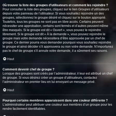
Où trouver la liste des groupes d’utilisateurs et comment les rejoindre ?
Pour consulter la liste des groupes, cliquez sur le lien
Groupes d’utilisateurs
depuis votre panneau de l’utilisateur. Si vous souhaitez rejoindre un des
groupes, sélectionnez le groupe désiré et cliquez sur le bouton approprié.
Toutefois, tous les groupes ne sont pas en libre accès. Certains peuvent
nécessiter une approbation, certains sont fermés et d’autres peuvent même
être masqués. Si le groupe est dit « Ouvert », vous pouvez le rejoindre
librement. Si le groupe est dit « À la demande », vous pouvez rejoindre le
groupe mais votre demande nécessitera d’être approuvée par un chef de
groupe. Ce dernier pourra vous demander pourquoi vous souhaitez rejoindre
le groupe et ainsi décider s’il approuvera ou non votre demande. N’importunez
pas le chef de groupe s’il annule votre demande, il a sûrement ses raisons.
Haut
Comment devenir chef de groupe ?
Lorsque des groupes sont créés par l’administrateur, il leur est attribué un chef
de groupe. Si vous désirez créer un groupe d’utilisateurs, contactez
l’administrateur en premier lieu en lui envoyant un message privé.
Haut
Pourquoi certains membres apparaissent dans une couleur différente ?
L’administrateur peut attribuer une couleur aux membres d’un groupe pour les
rendre facilement identifiables.