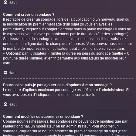
Haut
Comment créer un sondage ?
Il est facile de créer un sondage, lors de la publication d’un nouveau sujet ou
la modification du premier message d’un sujet (si vous en avez les
permissions), cliquez sur l’onglet
Sondage
sous la partie message (si vous ne
le voyez pas, vous n’avez probablement pas le droit de créer des sondages).
Saisissez le titre du sondage et au moins deux options possibles, saisissez
une option par ligne dans le champ des réponses. Vous pouvez aussi indiquer
le nombre de réponses qu’un utilisateur peut choisir lors de son vote dans
« Option(s) par l’utilisateur », limiter la durée en jours du sondage (mettre « 0 »
pour une durée illimitée) et enfin permettre aux utilisateurs de modifier leur
vote.
Haut
Pourquoi ne puis-je pas ajouter plus d’options à mon sondage ?
Le nombre d’options maximum par sondage est défini par l’administrateur. Si
vous avez besoin d’indiquer plus d’options, contactez-le.
Haut
Comment modifier ou supprimer un sondage ?
Comme pour les messages, les sondages ne peuvent être modifiés que par
l’auteur original, un modérateur ou un administrateur. Pour modifier un
sondage, cliquez sur le bouton
Modifier
du premier message du sujet (c’est