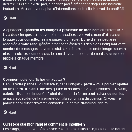
désirée. Si elle n’existe pas, n’hésitez pas à créer et partager une nouvelle
traduction. Vous trouverez plus d’informations sur le site Internet de
phpBB
®.
Haut
A quoi correspondent les images à proximité de mon nom d’utilisateur ?
Il y a deux images qui peuvent être associées avec votre nom d’utilisateur
lorsque vous consultez les messages d’un sujet. L’une d’elles peut être
associée à votre rang, généralement des étoiles ou des blocs indiquant votre
nombre de messages ou votre statut sur le forum. La seconde image, souvent
plus grande, est connue sous le nom d’avatar et généralement est unique ou
propre à chaque membre.
Haut
Comment puis-je afficher un avatar ?
Depuis votre panneau d’utilisateur, dans l’onglet « profil » vous pouvez ajouter
un avatar en utilisant l’une des quatre méthodes d’avatar suivantes : Gravatar,
galerie, distant ou importé. L’administrateur du forum peut activer ou non les
avatars et décider de la manière dont ils sont mis à disposition. Si vous ne
pouvez pas utiliser d’avatar, contactez un administrateur du forum.
Haut
Qu’est-ce que mon rang et comment le modifier ?
Les rangs, qui peuvent être associés au nom d’utilisateur, indiquent le nombre