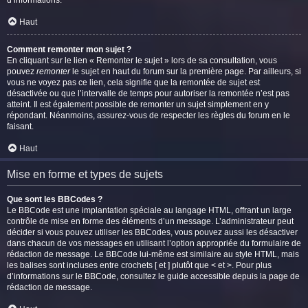
d’informations.
Haut
Comment remonter mon sujet ?
En cliquant sur le lien « Remonter le sujet » lors de sa consultation, vous
pouvez
remonter
le sujet en haut du forum sur la première page. Par ailleurs, si
vous ne voyez pas ce lien, cela signifie que la remontée de sujet est
désactivée ou que l’intervalle de temps pour autoriser la remontée n’est pas
atteint. Il est également possible de remonter un sujet simplement en y
répondant. Néanmoins, assurez-vous de respecter les règles du forum en le
faisant.
Haut
Mise en forme et types de sujets
Que sont les BBCodes ?
Le BBCode est une implantation spéciale au langage HTML, offrant un large
contrôle de mise en forme des éléments d’un message. L’administrateur peut
décider si vous pouvez utiliser les BBCodes, vous pouvez aussi les désactiver
dans chacun de vos messages en utilisant l’option appropriée du formulaire de
rédaction de message. Le BBCode lui-même est similaire au style HTML, mais
les balises sont incluses entre crochets [ et ] plutôt que < et >. Pour plus
d’informations sur le BBCode, consultez le guide accessible depuis la page de
rédaction de message.