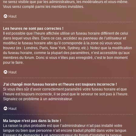
ne serez visible que par les administrateurs, les modérateurs et vous-même.
Vous serez compté parmi les membres invisibles.
Haut
Les heures ne sont pas correctes !
Il est possible que l’heure affichée utilise un fuseau horaire différent de celui
dans lequel vous êtes. Dans ce cas, accédez au
panneau de l’utilisateur
et
modifiez le fuseau horaire afin qu’il corresponde à la zone où vous vous
trouvez (ex : Londres, Paris, New York, Sydney, etc.). Notez que la modification
du fuseau horaire, comme la plupart des paramètres, n’est accessible qu’aux
membres du forum. Donc si vous n’êtes pas enregistré, c’est le bon moment
pour le faire.
Haut
J’ai changé mon fuseau horaire et l’heure est toujours incorrecte !
Si vous êtes sûr d’avoir correctement paramétré votre fuseau horaire et que
l’heure est toujours incorrecte, il se peut que le serveur ne soit pas à l’heure.
Signalez ce problème à un administrateur.
Haut
Ma langue n’est pas dans la liste !
La raison la plus probable est que l’administrateur n’ait pas installé votre
langue ou bien que personne n’ait encore traduit phpBB dans votre langue.
Essayez de demander à un administrateur du forum d’installer la langue