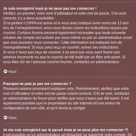
Je suis enregistré mais je ne peux pas me connecter !
Vérifiez, en premier, votre nom d’utilisateur et votre mot de passe. S’ils sont
corrects, il y a deux possibilités :
Si la gestion COPPA est active et si vous avez indiqué avoir moins de 13 ans
lors de l’enregistrement, alors vous devrez suivre les instructions reçues par
courriel. Certains forums peuvent également nécessiter que toute nouvelle
création de compte soit activée par vous-même ou par un administrateur avant
que vous puissiez vous connecter. Cette information est indiquée lors de
l’enregistrement. Si vous avez reçu un courriel, suivez ses instructions.
Si vous n’avez pas reçu de courriel, il se peut que vous ayez fourni une
adresse incorrecte ou que le courriel ait été traité par un filtre anti-spam. Si
vous êtes sûr de l’adresse courriel fournie, contactez un administrateur.
Haut
Pourquoi ne puis-je pas me connecter ?
Plusieurs raisons pourraient expliquer cela. Premièrement, vérifiez que votre
nom d’utilisateur et votre mot de passe soient corrects. S’ils le sont, contactez
un administrateur du forum pour vérifier que vous n’avez pas été banni. Il est
également possible que le propriétaire du site Internet ait une erreur de
configuration de son côté, et qu’il devra la corriger.
Haut
Je me suis enregistré par le passé mais je ne peux plus me connecter ?!
Il est possible qu’un administrateur ait désactivé ou supprimé votre compte. En