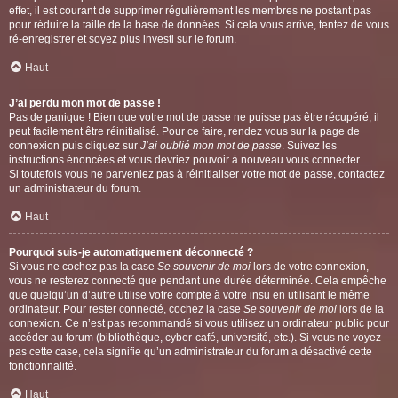
effet, il est courant de supprimer régulièrement les membres ne postant pas
pour réduire la taille de la base de données. Si cela vous arrive, tentez de vous
ré-enregistrer et soyez plus investi sur le forum.
Haut
J’ai perdu mon mot de passe !
Pas de panique ! Bien que votre mot de passe ne puisse pas être récupéré, il
peut facilement être réinitialisé. Pour ce faire, rendez vous sur la page de
connexion puis cliquez sur
J’ai oublié mon mot de passe
. Suivez les
instructions énoncées et vous devriez pouvoir à nouveau vous connecter.
Si toutefois vous ne parveniez pas à réinitialiser votre mot de passe, contactez
un administrateur du forum.
Haut
Pourquoi suis-je automatiquement déconnecté ?
Si vous ne cochez pas la case
Se souvenir de moi
lors de votre connexion,
vous ne resterez connecté que pendant une durée déterminée. Cela empêche
que quelqu’un d’autre utilise votre compte à votre insu en utilisant le même
ordinateur. Pour rester connecté, cochez la case
Se souvenir de moi
lors de la
connexion. Ce n’est pas recommandé si vous utilisez un ordinateur public pour
accéder au forum (bibliothèque, cyber-café, université, etc.). Si vous ne voyez
pas cette case, cela signifie qu’un administrateur du forum a désactivé cette
fonctionnalité.
Haut