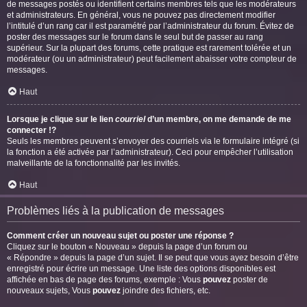
de messages postés ou identifient certains membres tels que les modérateurs
et administrateurs. En général, vous ne pouvez pas directement modifier
l’intitulé d’un rang car il est paramétré par l’administrateur du forum. Évitez de
poster des messages sur le forum dans le seul but de passer au rang
supérieur. Sur la plupart des forums, cette pratique est rarement tolérée et un
modérateur (ou un administrateur) peut facilement abaisser votre compteur de
messages.
Haut
Lorsque je clique sur le lien
courriel
d’un membre, on me demande de me
connecter !?
Seuls les membres peuvent s’envoyer des courriels via le formulaire intégré (si
la fonction a été activée par l’administrateur). Ceci pour empêcher l’utilisation
malveillante de la fonctionnalité par les invités.
Haut
Problèmes liés à la publication de messages
Comment créer un nouveau sujet ou poster une réponse ?
Cliquez sur le bouton « Nouveau » depuis la page d’un forum ou
« Répondre » depuis la page d’un sujet. Il se peut que vous ayez besoin d’être
enregistré pour écrire un message. Une liste des options disponibles est
affichée en bas de page des forums, exemple : Vous
pouvez
poster de
nouveaux sujets, Vous
pouvez
joindre des fichiers, etc.