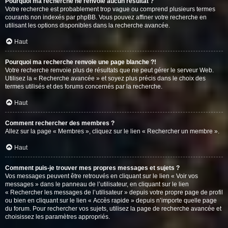
Pourquoi ma recherche ne renvoie aucun résultat ?
Votre recherche est probablement trop vague ou comprend plusieurs termes
courants non indexés par phpBB. Vous pouvez affiner votre recherche en
utilisant les options disponibles dans la recherche avancée.
Haut
Pourquoi ma recherche renvoie une page blanche ?!
Votre recherche renvoie plus de résultats que ne peut gérer le serveur Web.
Utilisez la « Recherche avancée » et soyez plus précis dans le choix des
termes utilisés et des forums concernés par la recherche.
Haut
Comment rechercher des membres ?
Allez sur la page « Membres », cliquez sur le lien « Rechercher un membre ».
Haut
Comment puis-je trouver mes propres messages et sujets ?
Vos messages peuvent être retrouvés en cliquant sur le lien « Voir vos
messages » dans le panneau de l’utilisateur, en cliquant sur le lien
« Rechercher les messages de l’utilisateur » depuis votre propre page de profil
ou bien en cliquant sur le lien « Accès rapide » depuis n’importe quelle page
du forum. Pour rechercher vos sujets, utilisez la page de recherche avancée et
choisissez les paramètres appropriés.