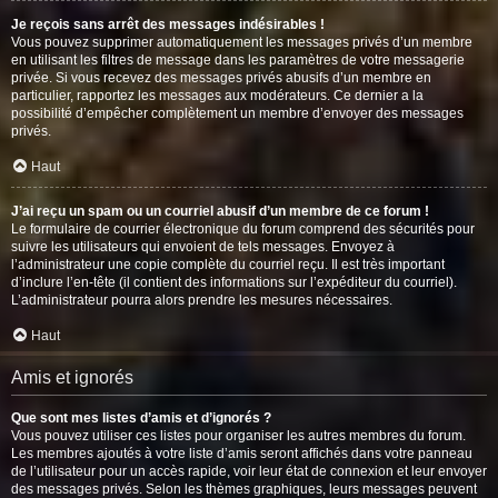
Je reçois sans arrêt des messages indésirables !
Vous pouvez supprimer automatiquement les messages privés d’un membre
en utilisant les filtres de message dans les paramètres de votre messagerie
privée. Si vous recevez des messages privés abusifs d’un membre en
particulier, rapportez les messages aux modérateurs. Ce dernier a la
possibilité d’empêcher complètement un membre d’envoyer des messages
privés.
Haut
J’ai reçu un spam ou un courriel abusif d’un membre de ce forum !
Le formulaire de courrier électronique du forum comprend des sécurités pour
suivre les utilisateurs qui envoient de tels messages. Envoyez à
l’administrateur une copie complète du courriel reçu. Il est très important
d’inclure l’en-tête (il contient des informations sur l’expéditeur du courriel).
L’administrateur pourra alors prendre les mesures nécessaires.
Haut
Amis et ignorés
Que sont mes listes d’amis et d’ignorés ?
Vous pouvez utiliser ces listes pour organiser les autres membres du forum.
Les membres ajoutés à votre liste d’amis seront affichés dans votre panneau
de l’utilisateur pour un accès rapide, voir leur état de connexion et leur envoyer
des messages privés. Selon les thèmes graphiques, leurs messages peuvent