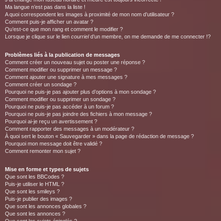
Ma langue n’est pas dans la liste !
A quoi correspondent les images à proximité de mon nom d’utilisateur ?
Comment puis-je afficher un avatar ?
Qu’est-ce que mon rang et comment le modifier ?
Lorsque je clique sur le lien
courriel
d’un membre, on me demande de me connecter !?
Problèmes liés à la publication de messages
Comment créer un nouveau sujet ou poster une réponse ?
Comment modifier ou supprimer un message ?
Comment ajouter une signature à mes messages ?
Comment créer un sondage ?
Pourquoi ne puis-je pas ajouter plus d’options à mon sondage ?
Comment modifier ou supprimer un sondage ?
Pourquoi ne puis-je pas accéder à un forum ?
Pourquoi ne puis-je pas joindre des fichiers à mon message ?
Pourquoi ai-je reçu un avertissement ?
Comment rapporter des messages à un modérateur ?
À quoi sert le bouton « Sauvegarder » dans la page de rédaction de message ?
Pourquoi mon message doit être validé ?
Comment remonter mon sujet ?
Mise en forme et types de sujets
Que sont les BBCodes ?
Puis-je utiliser le HTML ?
Que sont les smileys ?
Puis-je publier des images ?
Que sont les annonces globales ?
Que sont les annonces ?