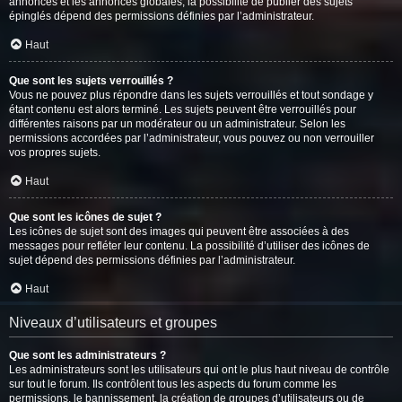
annonces et les annonces globales, la possibilité de publier des sujets
épinglés dépend des permissions définies par l’administrateur.
Haut
Que sont les sujets verrouillés ?
Vous ne pouvez plus répondre dans les sujets verrouillés et tout sondage y
étant contenu est alors terminé. Les sujets peuvent être verrouillés pour
différentes raisons par un modérateur ou un administrateur. Selon les
permissions accordées par l’administrateur, vous pouvez ou non verrouiller
vos propres sujets.
Haut
Que sont les icônes de sujet ?
Les icônes de sujet sont des images qui peuvent être associées à des
messages pour refléter leur contenu. La possibilité d’utiliser des icônes de
sujet dépend des permissions définies par l’administrateur.
Haut
Niveaux d’utilisateurs et groupes
Que sont les administrateurs ?
Les administrateurs sont les utilisateurs qui ont le plus haut niveau de contrôle
sur tout le forum. Ils contrôlent tous les aspects du forum comme les
permissions, le bannissement, la création de groupes d’utilisateurs ou de