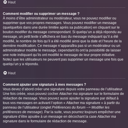
Haut
Comment modifier ou supprimer un message ?
À moins d’être administrateur ou modérateur, vous ne pouvez modifier ou
supprimer que vos propres messages. Vous pouvez modifier un message
(quelquefois dans une durée limitée après sa publication) en cliquant sur le
bouton
modifier
du message correspondant. Si quelqu’un a déjà répondu au
message, un petit texte s’affichera en bas du message indiquant qu’il a été
modifié, le nombre de fois qu’il a été modifié ainsi que la date et l’heure de la
dernière modification. Ce message n’apparaîtra pas si un modérateur ou un
administrateur modifie le message, cependant ils ont la possibilité de laisser
une note indiquant qu’ils ont modifié le message de leur propre initiative.
Notez que les utilisateurs ne peuvent pas supprimer un message une fois que
quelqu’un y a répondu.
Haut
Comment ajouter une signature à mes messages ?
Vous devez d’abord créer une signature depuis votre panneau de l’utilisateur.
Une fois créée, vous pouvez cocher
Attacher ma signature
sur le formulaire de
rédaction de message. Vous pouvez aussi ajouter la signature par défaut à
tous vos messages en activant l’option « Attacher ma signature » à partir du
panneau de l’utilisateur (onglet
Préférences du forum --> Modifier les
préférences de message
). Par la suite, vous pourrez toujours empêcher une
signature d’être ajoutée à un message en décochant la case
Attacher ma
signature
dans le formulaire de rédaction de message.