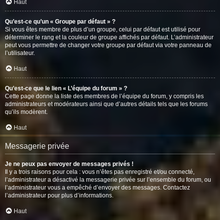
Haut
Qu’est-ce qu’un « Groupe par défaut » ?
Si vous êtes membre de plus d’un groupe, celui par défaut est utilisé pour
déterminer le rang et la couleur de groupe affichés par défaut. L’administrateur
peut vous permettre de changer votre groupe par défaut via votre panneau de
l’utilisateur.
Haut
Qu’est-ce que le lien « L’équipe du forum » ?
Cette page donne la liste des membres de l’équipe du forum, y compris les
administrateurs et modérateurs ainsi que d’autres détails tels que les forums
qu’ils modèrent.
Haut
Messagerie privée
Je ne peux pas envoyer de messages privés !
Il y a trois raisons pour cela : vous n’êtes pas enregistré et/ou connecté,
l’administrateur a désactivé la messagerie privée sur l’ensemble du forum, ou
l’administrateur vous a empêché d’envoyer des messages. Contactez
l’administrateur pour plus d’informations.
Haut