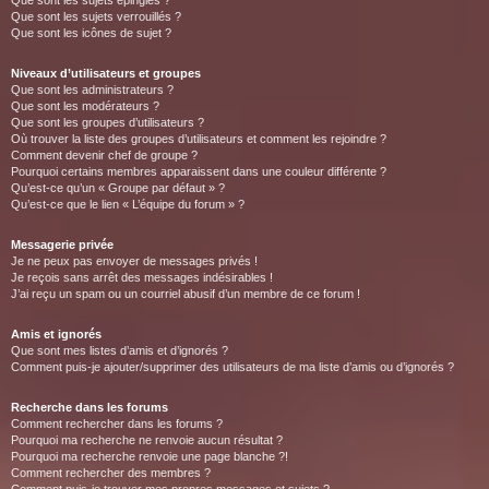
Que sont les sujets épinglés ?
Que sont les sujets verrouillés ?
Que sont les icônes de sujet ?
Niveaux d’utilisateurs et groupes
Que sont les administrateurs ?
Que sont les modérateurs ?
Que sont les groupes d’utilisateurs ?
Où trouver la liste des groupes d’utilisateurs et comment les rejoindre ?
Comment devenir chef de groupe ?
Pourquoi certains membres apparaissent dans une couleur différente ?
Qu’est-ce qu’un « Groupe par défaut » ?
Qu’est-ce que le lien « L’équipe du forum » ?
Messagerie privée
Je ne peux pas envoyer de messages privés !
Je reçois sans arrêt des messages indésirables !
J’ai reçu un spam ou un courriel abusif d’un membre de ce forum !
Amis et ignorés
Que sont mes listes d’amis et d’ignorés ?
Comment puis-je ajouter/supprimer des utilisateurs de ma liste d’amis ou d’ignorés ?
Recherche dans les forums
Comment rechercher dans les forums ?
Pourquoi ma recherche ne renvoie aucun résultat ?
Pourquoi ma recherche renvoie une page blanche ?!
Comment rechercher des membres ?