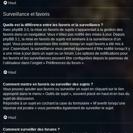
Haut
Surveillance et favoris
Quelle est la différence entre les favoris et la surveillance ?
Avec phpBB 3.0, la mise en favoris de sujets s’apparentait à la gestion des
favoris dans un navigateur. Vous n’étiez pas notifié des mises à jour. Depuis
phpBB 3.1, la mise en favoris de sujets est similaire à la surveillance d’un
sujet. Vous pouvez désormais être notifié lorsqu’un sujet favoris a été mis à
jour. Cependant, la surveillance vous permet également d’être notifié lorsqu’il y
a une mise à jour dans un sujet ou un forum. Les options de notifications pour
les favoris et les surveillances peuvent être configurées depuis le panneau de
l’utilisateur dans l’onglet « Préférences du forum ».
Haut
Comment mettre en favoris ou surveiller des sujets ?
Vous pouvez ajouter aux favoris ou surveiller un sujet en cliquant sur le lien
approprié dans le menu « Outils de sujet », souvent placé en haut et en bas du
sujet de discussion.
Répondre à un sujet en cochant la case du formulaire « M’avertir lorsqu’une
réponse est postée » vous permettra également de surveiller le sujet.
Haut
Comment surveiller des forums ?