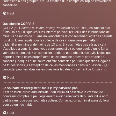
l’adhésion à des groupes, etc. La création d’un compte est rapide et vivement
conseillée.
Haut
Que signifie COPPA ?
COPPA (ou
Children’s Online Privacy Protection Act
de 1998) est une loi aux
États-Unis qui dit que les sites Internet pouvant recueillir des informations de
mineurs de moins de 13 ans doivent obtenir le consentement écrit des parents
(ou d’un tuteur légal) pour la collecte de ces informations permettant
d’identifier un mineur de moins de 13 ans. Si vous n’êtes pas sûr que cela
s’applique à vous, lorsque vous vous enregistrez ou que quelqu’un le fait à
votre place, contactez un conseiller juridique pour obtenir son avis. Notez que
phpBB Limited et les propriétaires de ce forum ne peuvent pas fournir de
conseils juridiques et ne sauraient être contactés pour des questions légales
de toutes sortes, à l’exception de celles mentionnées dans la question « Qui
contacter pour les abus ou les questions légales concernant ce forum ? ».
Haut
Je souhaite m’enregistrer, mais je n’y parviens pas !
Il est possible qu’un administrateur du forum ait désactivé la création de
nouveaux comptes. Il peut également avoir banni votre IP ou interdit le nom
d’utilisateur que vous souhaitez utiliser. Contactez un administrateur du forum
pour obtenir de l’aide.
Haut