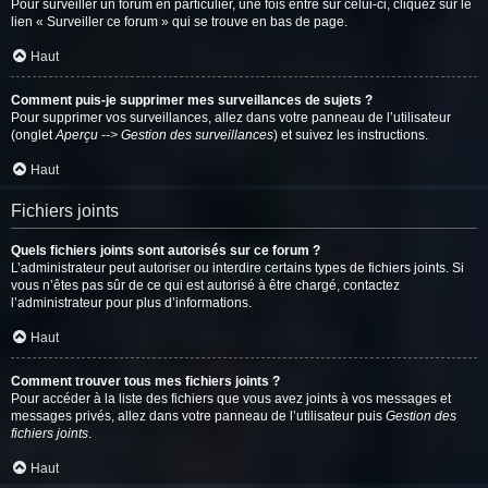
Pour surveiller un forum en particulier, une fois entré sur celui-ci, cliquez sur le
lien « Surveiller ce forum » qui se trouve en bas de page.
Haut
Comment puis-je supprimer mes surveillances de sujets ?
Pour supprimer vos surveillances, allez dans votre panneau de l’utilisateur
(onglet
Aperçu --> Gestion des surveillances
) et suivez les instructions.
Haut
Fichiers joints
Quels fichiers joints sont autorisés sur ce forum ?
L’administrateur peut autoriser ou interdire certains types de fichiers joints. Si
vous n’êtes pas sûr de ce qui est autorisé à être chargé, contactez
l’administrateur pour plus d’informations.
Haut
Comment trouver tous mes fichiers joints ?
Pour accéder à la liste des fichiers que vous avez joints à vos messages et
messages privés, allez dans votre panneau de l’utilisateur puis
Gestion des
fichiers joints
.
Haut