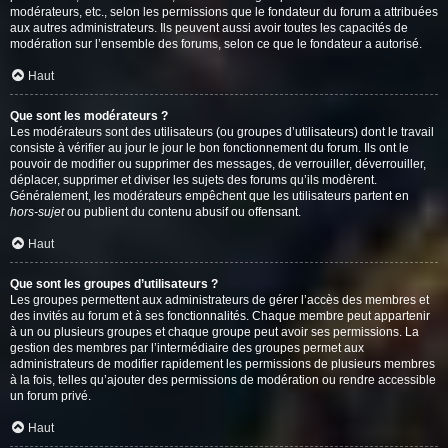
modérateurs, etc., selon les permissions que le fondateur du forum a attribuées
aux autres administrateurs. Ils peuvent aussi avoir toutes les capacités de
modération sur l’ensemble des forums, selon ce que le fondateur a autorisé.
Haut
Que sont les modérateurs ?
Les modérateurs sont des utilisateurs (ou groupes d’utilisateurs) dont le travail
consiste à vérifier au jour le jour le bon fonctionnement du forum. Ils ont le
pouvoir de modifier ou supprimer des messages, de verrouiller, déverrouiller,
déplacer, supprimer et diviser les sujets des forums qu’ils modèrent.
Généralement, les modérateurs empêchent que les utilisateurs partent en
hors-sujet
ou publient du contenu abusif ou offensant.
Haut
Que sont les groupes d’utilisateurs ?
Les groupes permettent aux administrateurs de gérer l’accès des membres et
des invités au forum et à ses fonctionnalités. Chaque membre peut appartenir
à un ou plusieurs groupes et chaque groupe peut avoir ses permissions. La
gestion des membres par l’intermédiaire des groupes permet aux
administrateurs de modifier rapidement les permissions de plusieurs membres
à la fois, telles qu’ajouter des permissions de modération ou rendre accessible
un forum privé.
Haut