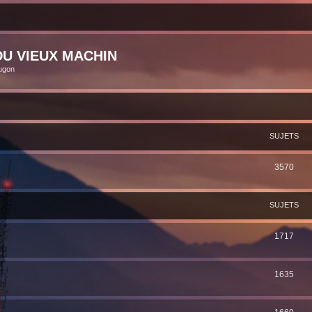
U VIEUX MACHIN
ugon
SUJETS
3570
SUJETS
1717
1635