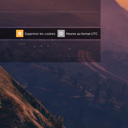
Supprimer les cookies
Heures au format
UTC