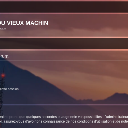
U VIEUX MACHIN
ugon
orum.
cette session
ment ne prend que quelques secondes et augmente vos possibilités. L’administrate
 assurez-vous d’avoir pris connaissance de nos conditions d’utilisation et de notre 