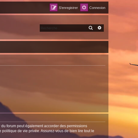
S’enregistrer
Connexion
RECHERCHER
RECHERCHE AVANCÉ
ur du forum peut également accorder des permissions
politique de vie privée. Assurez-vous de bien lire tout le