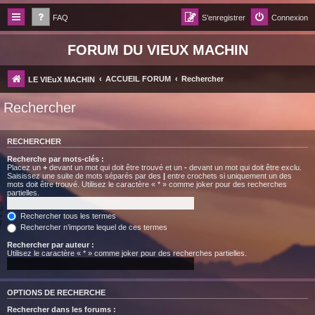
FAQ
S’enregistrer
Connexion
FORUM DU VIEUX MACHIN
ACCUEIL FORUM
Rechercher
LE VIEuX MACHIN
Rechercher
RECHERCHER
Recherche par mots-clés :
Placez un
+
devant un mot qui doit être trouvé et un
-
devant un mot qui doit être exclu.
Saisissez une suite de mots séparés par des
|
entre crochets si uniquement un des
mots doit être trouvé. Utilisez le caractère « * » comme joker pour des recherches
partielles.
Rechercher tous les termes
Rechercher n’importe lequel de ces termes
Rechercher par auteur :
Utilisez le caractère « * » comme joker pour des recherches partielles.
OPTIONS DE RECHERCHE
Rechercher dans les forums :