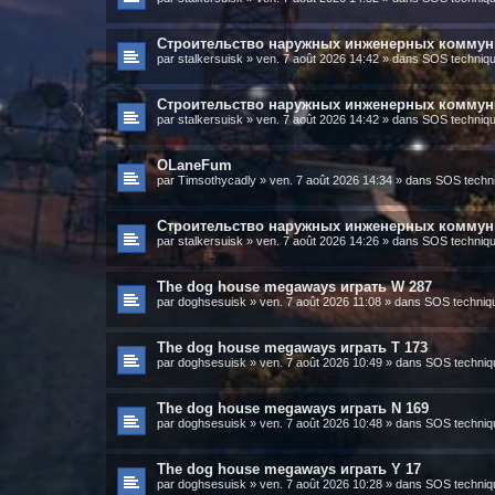
Строительство наружных инженерных коммун
par
stalkersuisk
»
ven. 7 août 2026 14:42
» dans
SOS technique
Строительство наружных инженерных коммун
par
stalkersuisk
»
ven. 7 août 2026 14:42
» dans
SOS technique
OLaneFum
par
Timsothycadly
»
ven. 7 août 2026 14:34
» dans
SOS techni
Строительство наружных инженерных коммун
par
stalkersuisk
»
ven. 7 août 2026 14:26
» dans
SOS technique
The dog house megaways играть W 287
par
doghsesuisk
»
ven. 7 août 2026 11:08
» dans
SOS techniqu
The dog house megaways играть T 173
par
doghsesuisk
»
ven. 7 août 2026 10:49
» dans
SOS techniqu
The dog house megaways играть N 169
par
doghsesuisk
»
ven. 7 août 2026 10:48
» dans
SOS techniqu
The dog house megaways играть Y 17
par
doghsesuisk
»
ven. 7 août 2026 10:28
» dans
SOS techniqu