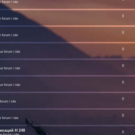
forum / site
0
forum / site
0
forum / site
0
e forum / site
0
e forum / site
0
e forum / site
0
orum / site
0
 forum / site
икаций H 248
0
 forum / site