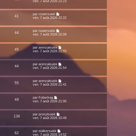
ven. 7 août 2026 22:23
par
routersuisk
41
ven. 7 août 2026 22:22
par
routersuisk
44
ven. 7 août 2026 22:09
par
arenzalsuisk
45
ven. 7 août 2026 21:55
par
arenzalsuisk
44
ven. 7 août 2026 21:54
par
arenzalsuisk
55
ven. 7 août 2026 21:41
par
Fobertrag
49
ven. 7 août 2026 21:00
par
proxylsuisk
136
ven. 7 août 2026 15:49
par
stalkersuisk
62
ven. 7 août 2026 14:52