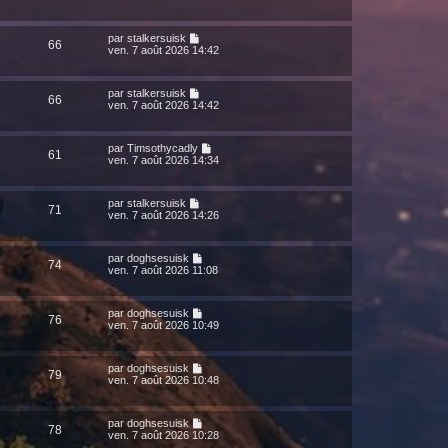
par
stalkersuisk
66
ven. 7 août 2026 14:42
par
stalkersuisk
66
ven. 7 août 2026 14:42
par
Timsothycadly
61
ven. 7 août 2026 14:34
par
stalkersuisk
71
ven. 7 août 2026 14:26
par
doghsesuisk
74
ven. 7 août 2026 11:08
par
doghsesuisk
76
ven. 7 août 2026 10:49
par
doghsesuisk
79
ven. 7 août 2026 10:48
par
doghsesuisk
78
ven. 7 août 2026 10:28