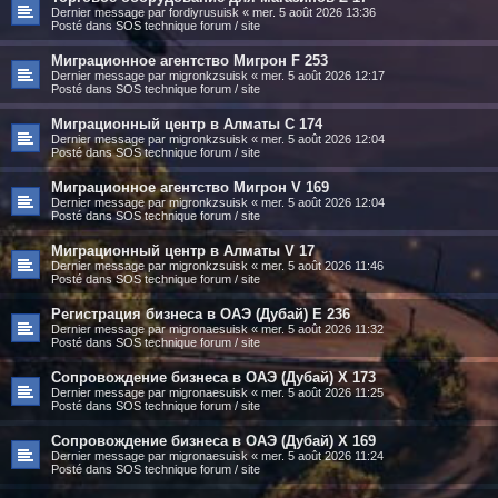
Dernier message par
fordiyrusuisk
«
mer. 5 août 2026 13:36
Posté dans
SOS technique forum / site
Миграционное агентство Мигрон F 253
Dernier message par
migronkzsuisk
«
mer. 5 août 2026 12:17
Posté dans
SOS technique forum / site
Миграционный центр в Алматы C 174
Dernier message par
migronkzsuisk
«
mer. 5 août 2026 12:04
Posté dans
SOS technique forum / site
Миграционное агентство Мигрон V 169
Dernier message par
migronkzsuisk
«
mer. 5 août 2026 12:04
Posté dans
SOS technique forum / site
Миграционный центр в Алматы V 17
Dernier message par
migronkzsuisk
«
mer. 5 août 2026 11:46
Posté dans
SOS technique forum / site
Регистрация бизнеса в ОАЭ (Дубай) E 236
Dernier message par
migronaesuisk
«
mer. 5 août 2026 11:32
Posté dans
SOS technique forum / site
Сопровождение бизнеса в ОАЭ (Дубай) X 173
Dernier message par
migronaesuisk
«
mer. 5 août 2026 11:25
Posté dans
SOS technique forum / site
Сопровождение бизнеса в ОАЭ (Дубай) X 169
Dernier message par
migronaesuisk
«
mer. 5 août 2026 11:24
Posté dans
SOS technique forum / site