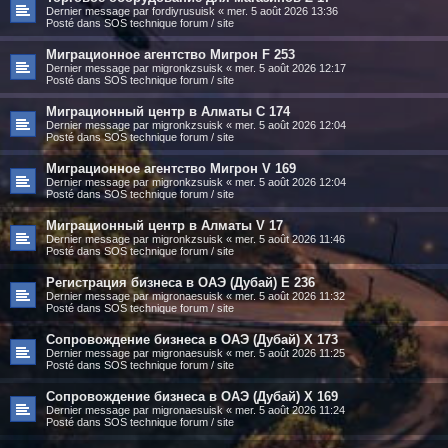
Dernier message par
fordiyrusuisk
«
mer. 5 août 2026 13:36
Posté dans
SOS technique forum / site
Миграционное агентство Мигрон F 253
Dernier message par
migronkzsuisk
«
mer. 5 août 2026 12:17
Posté dans
SOS technique forum / site
Миграционный центр в Алматы C 174
Dernier message par
migronkzsuisk
«
mer. 5 août 2026 12:04
Posté dans
SOS technique forum / site
Миграционное агентство Мигрон V 169
Dernier message par
migronkzsuisk
«
mer. 5 août 2026 12:04
Posté dans
SOS technique forum / site
Миграционный центр в Алматы V 17
Dernier message par
migronkzsuisk
«
mer. 5 août 2026 11:46
Posté dans
SOS technique forum / site
Регистрация бизнеса в ОАЭ (Дубай) E 236
Dernier message par
migronaesuisk
«
mer. 5 août 2026 11:32
Posté dans
SOS technique forum / site
Сопровождение бизнеса в ОАЭ (Дубай) X 173
Dernier message par
migronaesuisk
«
mer. 5 août 2026 11:25
Posté dans
SOS technique forum / site
Сопровождение бизнеса в ОАЭ (Дубай) X 169
Dernier message par
migronaesuisk
«
mer. 5 août 2026 11:24
Posté dans
SOS technique forum / site