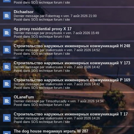
Posté dans
SOS technique forum / site
Dichaelsor
Dernier message par
Fobertrag
«
ven. 7 août 2026 21:00
Posté dans
SOS technique forum / site
4g proxy residential proxy X 17
Dernier message par
proxylsuisk
«
ven. 7 août 2026 15:49
Posté dans
SOS technique forum / site
Строительство наружных инженерных коммуникаций H 248
Dernier message par
stalkersuisk
«
ven. 7 août 2026 14:52
Posté dans
SOS technique forum / site
Строительство наружных инженерных коммуникаций Y 173
Dernier message par
stalkersuisk
«
ven. 7 août 2026 14:42
Posté dans
SOS technique forum / site
Строительство наружных инженерных коммуникаций P 169
Dernier message par
stalkersuisk
«
ven. 7 août 2026 14:42
Posté dans
SOS technique forum / site
OLaneFum
Dernier message par
Timsothycadly
«
ven. 7 août 2026 14:34
Posté dans
SOS technique forum / site
Строительство наружных инженерных коммуникаций T 17
Dernier message par
stalkersuisk
«
ven. 7 août 2026 14:26
Posté dans
SOS technique forum / site
The dog house megaways играть W 287