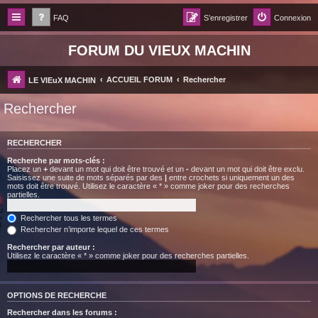
FAQ
S’enregistrer
Connexion
FORUM DU VIEUX MACHIN
ACCUEIL FORUM
Rechercher
LE VIEuX MACHIN
Rechercher
RECHERCHER
Recherche par mots-clés :
Placez un
+
devant un mot qui doit être trouvé et un
-
devant un mot qui doit être exclu.
Saisissez une suite de mots séparés par des
|
entre crochets si uniquement un des
mots doit être trouvé. Utilisez le caractère « * » comme joker pour des recherches
partielles.
Rechercher tous les termes
Rechercher n’importe lequel de ces termes
Rechercher par auteur :
Utilisez le caractère « * » comme joker pour des recherches partielles.
OPTIONS DE RECHERCHE
Rechercher dans les forums :