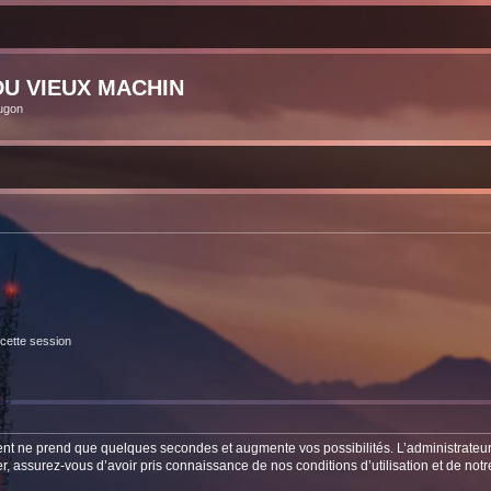
U VIEUX MACHIN
ugon
cette session
ment ne prend que quelques secondes et augmente vos possibilités. L’administrate
 assurez-vous d’avoir pris connaissance de nos conditions d’utilisation et de notre 