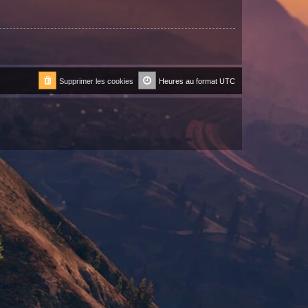
Supprimer les cookies
Heures au format
UTC