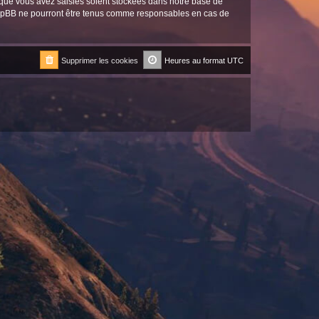
 que vous avez saisies soient stockées dans notre base de
phpBB ne pourront être tenus comme responsables en cas de
Supprimer les cookies
Heures au format
UTC