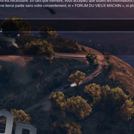
ela est nécessaire. En tant que membre, vous acceptez que toutes les informations
à une tierce partie sans votre consentement, ni « FORUM DU VIEUX MACHIN », ni 