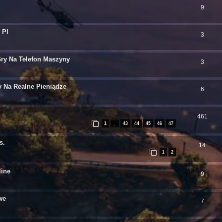
9
 Pl
3
Gry Na Telefon Maszyny
3
ry Na Realne Pieniądze
6
461
1
43
44
45
46
47
…
s.
14
1
2
line
9
we
7