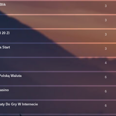
Blik
3
3
 20 Zl
3
 Start
3
4
Polską Waluta
6
Casino
6
ty Do Gry W Internecie
6