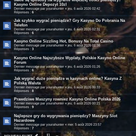
Kasyno Online Depozyt 10zl
Dernier message par
yourahunter
«
jeu. 6 août 2026 02:42
Réponses :
6
Jak szybko wygrać pieniądze? Gry Kasyno Do Pobrania Na
Telefon
Dernier message par
yourahunter
«
jeu. 6 août 2026 02:31
Réponses :
6
Kasyno Online Sizzling Hot, Bonusy Na Total Casino
Dernier message par
yourahunter
«
jeu. 6 août 2026 01:38
Réponses :
3
Kasyno Online Najszybsze Wyplaty, Polskie Kasyno Online
Forum
Dernier message par
yourahunter
«
jeu. 6 août 2026 01:26
Réponses :
6
Jak wygrać duże pieniądze w kasynach online? Kasyna Z
Polską Waluta
Dernier message par
yourahunter
«
jeu. 6 août 2026 00:33
Réponses :
8
Prawdziwe Maszyny rowniez Kasyno Online Polska 2026
Dernier message par
yourahunter
«
jeu. 6 août 2026 00:21
Réponses :
9
Najlepsze gry do wygrywania pieniędzy? Maszyny Slot
Hazardowe
Dernier message par
yourahunter
«
mer. 5 août 2026 23:57
Réponses :
7