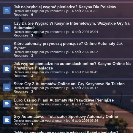
Jak najszybciej wygrać pieniądze? Kasyna Dla Polaków
Dernier message par
yourahunter
«
jeu. 6 août 2026 05:51
Réponses :
6
Czy Da Sie Wygrac W Kasynie Internetowym, Wszystkie Gry Na
Automatach
Dernier message par
yourahunter
«
jeu. 6 août 2026 05:04
Réponses :
3
Które automaty przynoszą pieniądze? Online Automaty Jak
Vyhrat
Dernier message par
yourahunter
«
jeu. 6 août 2026 04:52
Réponses :
3
Jak wygrać pieniądze na automatach online? Kasyno Online Na
Prawdziwe Pieniadze
Dernier message par
yourahunter
«
jeu. 6 août 2026 04:41
Réponses :
3
Stare Gry Z Automatów Online ani Gry Kasynowe Na Telefon
Dernier message par
yourahunter
«
jeu. 6 août 2026 04:17
Réponses :
3
Euro Casino Pl ani Automaty Na Prawdziwe PieniąDze
Dernier message par
yourahunter
«
jeu. 6 août 2026 04:05
Réponses :
3
Gry Automatowe i Totalizator Sportowy Automaty Online
Dernier message par
yourahunter
«
jeu. 6 août 2026 03:24
Réponses :
3
Jakie są sposoby na wygranie większej ilości pieniędzy?