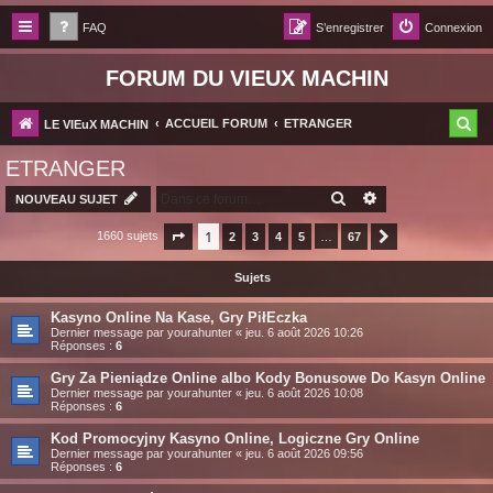
FAQ
S’enregistrer
Connexion
FORUM DU VIEUX MACHIN
R
ACCUEIL FORUM
ETRANGER
LE VIEuX MACHIN
e
ETRANGER
c
RECHERCHER
RECHERCHE AV
NOUVEAU SUJET
h
1
1660 sujets
Page
1
sur
2
67
3
4
5
…
67
Suivante
e
r
Sujets
c
Kasyno Online Na Kase, Gry PiłEczka
h
Dernier message par
yourahunter
«
jeu. 6 août 2026 10:26
Réponses :
6
e
Gry Za Pieniądze Online albo Kody Bonusowe Do Kasyn Online
r
Dernier message par
yourahunter
«
jeu. 6 août 2026 10:08
Réponses :
6
Kod Promocyjny Kasyno Online, Logiczne Gry Online
Dernier message par
yourahunter
«
jeu. 6 août 2026 09:56
Réponses :
6