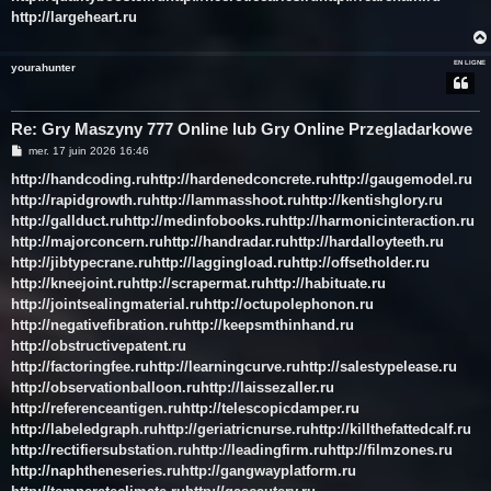
http://largeheart.ru
EN LIGNE
yourahunter
Re: Gry Maszyny 777 Online lub Gry Online Przegladarkowe
M
mer. 17 juin 2026 16:46
e
s
http://handcoding.ru
http://hardenedconcrete.ru
http://gaugemodel.ru
s
http://rapidgrowth.ru
http://lammasshoot.ru
http://kentishglory.ru
a
g
http://gallduct.ru
http://medinfobooks.ru
http://harmonicinteraction.ru
e
http://majorconcern.ru
http://handradar.ru
http://hardalloyteeth.ru
http://jibtypecrane.ru
http://laggingload.ru
http://offsetholder.ru
http://kneejoint.ru
http://scrapermat.ru
http://habituate.ru
http://jointsealingmaterial.ru
http://octupolephonon.ru
http://negativefibration.ru
http://keepsmthinhand.ru
http://obstructivepatent.ru
http://factoringfee.ru
http://learningcurve.ru
http://salestypelease.ru
http://observationballoon.ru
http://laissezaller.ru
http://referenceantigen.ru
http://telescopicdamper.ru
http://labeledgraph.ru
http://geriatricnurse.ru
http://killthefattedcalf.ru
http://rectifiersubstation.ru
http://leadingfirm.ru
http://filmzones.ru
http://naphtheneseries.ru
http://gangwayplatform.ru