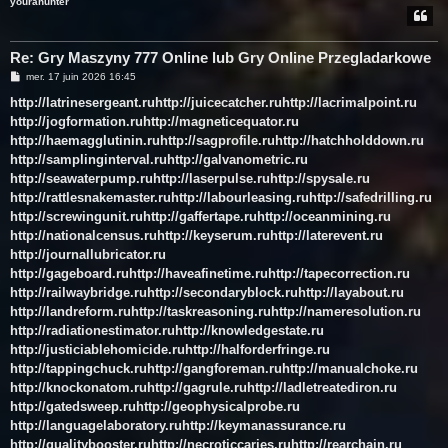
yourahunter
Re: Gry Maszyny 777 Online lub Gry Online Przegladarkowe
M
mer. 17 juin 2026 16:45
e
s
http://latrinesergeant.ru
http://juicecatcher.ru
http://lacrimalpoint.ru
s
http://jogformation.ru
http://magneticequator.ru
a
g
http://haemagglutinin.ru
http://sagprofile.ru
http://hatchholddown.ru
e
http://samplinginterval.ru
http://galvanometric.ru
http://seawaterpump.ru
http://laserpulse.ru
http://spysale.ru
http://rattlesnakemaster.ru
http://labourleasing.ru
http://safedrilling.ru
http://screwingunit.ru
http://gaffertape.ru
http://oceanmining.ru
http://nationalcensus.ru
http://keyserum.ru
http://laterevent.ru
http://journallubricator.ru
http://gageboard.ru
http://haveafinetime.ru
http://tapecorrection.ru
http://railwaybridge.ru
http://secondaryblock.ru
http://layabout.ru
http://landreform.ru
http://taskreasoning.ru
http://nameresolution.ru
http://radiationestimator.ru
http://knowledgestate.ru
http://justiciablehomicide.ru
http://halforderfringe.ru
http://tappingchuck.ru
http://gangforeman.ru
http://manualchoke.ru
http://knockonatom.ru
http://gagrule.ru
http://ladletreatediron.ru
http://gatedsweep.ru
http://geophysicalprobe.ru
http://languagelaboratory.ru
http://keymanassurance.ru
http://qualitybooster.ru
http://necroticcaries.ru
http://rearchain.ru