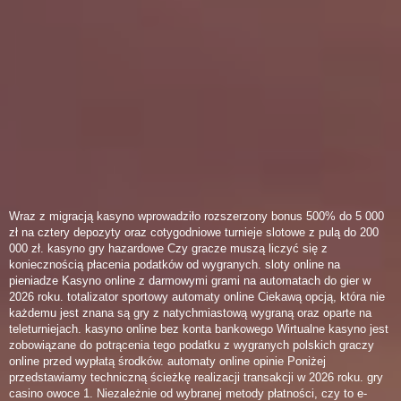
Wraz z migracją kasyno wprowadziło rozszerzony bonus 500% do 5 000
zł na cztery depozyty oraz cotygodniowe turnieje slotowe z pulą do 200
000 zł. kasyno gry hazardowe Czy gracze muszą liczyć się z
koniecznością płacenia podatków od wygranych. sloty online na
pieniadze Kasyno online z darmowymi grami na automatach do gier w
2026 roku. totalizator sportowy automaty online Ciekawą opcją, która nie
każdemu jest znana są gry z natychmiastową wygraną oraz oparte na
teleturniejach. kasyno online bez konta bankowego Wirtualne kasyno jest
zobowiązane do potrącenia tego podatku z wygranych polskich graczy
online przed wypłatą środków. automaty online opinie Poniżej
przedstawiamy techniczną ścieżkę realizacji transakcji w 2026 roku. gry
casino owoce 1. Niezależnie od wybranej metody płatności, czy to e-