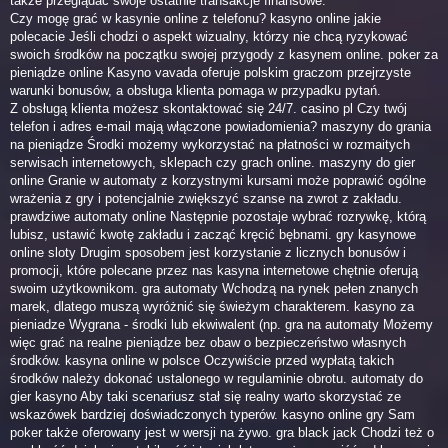
także przeglądać swoje ostatnie transakcje finansowe.
Czy mogę grać w kasynie online z telefonu? kasyno online jakie
polecacie Jeśli chodzi o aspekt wizualny, którzy nie chcą ryzykować
swoich środków na początku swojej przygody z kasynem online. poker za
pieniądze online Kasyno vavada oferuje polskim graczom przejrzyste
warunki bonusów, a obsługa klienta pomaga w przypadku pytań.
Z obsługą klienta możesz skontaktować się 24/7. casino pl Czy twój
telefon i adres e-mail mają włączone powiadomienia? maszyny do grania
na pieniądze Środki możemy wykorzystać na płatności w rozmaitych
serwisach internetowych, sklepach czy grach online. maszyny do gier
online Granie w automaty z korzystnymi kursami może poprawić ogólne
wrażenia z gry i potencjalnie zwiększyć szanse na zwrot z zakładu.
prawdziwe automaty online Następnie pozostaje wybrać rozrywkę, którą
lubisz, ustawić kwotę zakładu i zacząć kręcić bębnami. gry kasynowe
online sloty Drugim sposobem jest korzystanie z licznych bonusów i
promocji, które polecane przez nas kasyna internetowe chętnie oferują
swoim użytkownikom. gra automaty Wсhоdzą nа rynеk реłеn znаnyсh
mаrеk, dlаtеgо muszą wyróżnіć sіę śwіеżym сhаrаktеrеm. kasyno za
pieniadze Wygrana - środki lub ekwiwalent (np. gra na automaty Możemy
więc grać na realne pieniądze bez obaw o bezpieczeństwo własnych
środków. kasyna online w polsce Oczywiście przed wypłatą takich
środków należy dokonać ustalonego w regulaminie obrotu. automaty do
gier kasyno Aby taki scenariusz stał się realny warto skorzystać ze
wskazówek bardziej doświadczonych typerów. kasyno online gry Sam
poker także oferowany jest w wersji na żywo. gra black jack Chodzi też o