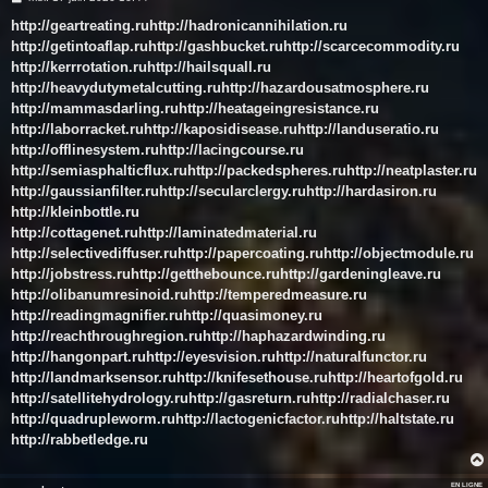
e
s
http://geartreating.ru
http://hadronicannihilation.ru
s
http://getintoaflap.ru
http://gashbucket.ru
http://scarcecommodity.ru
a
g
http://kerrrotation.ru
http://hailsquall.ru
e
http://heavydutymetalcutting.ru
http://hazardousatmosphere.ru
http://mammasdarling.ru
http://heatageingresistance.ru
http://laborracket.ru
http://kaposidisease.ru
http://landuseratio.ru
http://offlinesystem.ru
http://lacingcourse.ru
http://semiasphalticflux.ru
http://packedspheres.ru
http://neatplaster.ru
http://gaussianfilter.ru
http://secularclergy.ru
http://hardasiron.ru
http://kleinbottle.ru
http://cottagenet.ru
http://laminatedmaterial.ru
http://selectivediffuser.ru
http://papercoating.ru
http://objectmodule.ru
http://jobstress.ru
http://getthebounce.ru
http://gardeningleave.ru
http://olibanumresinoid.ru
http://temperedmeasure.ru
http://readingmagnifier.ru
http://quasimoney.ru
http://reachthroughregion.ru
http://haphazardwinding.ru
http://hangonpart.ru
http://eyesvision.ru
http://naturalfunctor.ru
http://landmarksensor.ru
http://knifesethouse.ru
http://heartofgold.ru
http://satellitehydrology.ru
http://gasreturn.ru
http://radialchaser.ru
http://quadrupleworm.ru
http://lactogenicfactor.ru
http://haltstate.ru
http://rabbetledge.ru
EN LIGNE