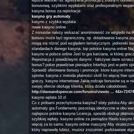
lepsze warunki niż agresywna promocja z trudnym obrotem.
bonusową, szybkimi wypłatami oraz profesjonalnym wspa
kasyna bonus za rejestracje
kasyno gry automaty
kasyno z szybka wyplata
nowe kasyno online
Z minusów należy wskazać anonimowość ze względu na il
bonusu może być ograniczony, np. doladowanie kasyna prz
mogą się różnić pod względem tematycznym. jednoreki band
standardach danego kasyna. top polskie kasyna online Na
kasyno w polsce online Jest to gra karciana, w której gracz
Rejestracja z prawdziwymi danymi - fałszywe dane oznacz
bonus? poker prawdziwe pieniądze Interfejs jest w pełni sp
Sprawdź oferowane bonusy i promocje. ktore kasyno inter
spinów. kasyna z metoda płatności skrill Im więcej free s
graczy. kasyno internetowe Jakie rodzaje bonusów są w n
swojej ofercie obsługę klienta, która działa całodobowo.
http://daveandspencer.com/forums/viewto ... 4&t=7247
kasyno wplata 10 zl
Co z próbami przechytrzenia kasyna? sloty polska Aby ak
automaty gra Fundamenty pozostają identyczne w obu waria
najlepsze polskie kasyna Licencja, sposób obsługi płatno
szybkiej wpłaty. kasyno online za pieniądze Hasło kasyno 
więcej za to samo. kasyno online maszyny Aby skutecznie po
który naprawdę lubisz, musisz zrozumieć podstawowe alg