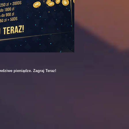
wdziwe pieniądze. Zagraj Teraz!