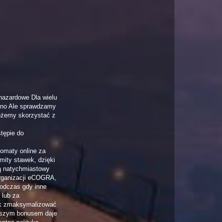
 hazardowe Dla wielu
syno Ale sprawdzamy
możemy skorzystać z
tępie do
tomaty online za
mity stawek, dzięki
ją natychmiastowy
organizacji eCOGRA,
podczas gdy inne
 lub za
jak zmaksymalizować
ejszym bonusem daje