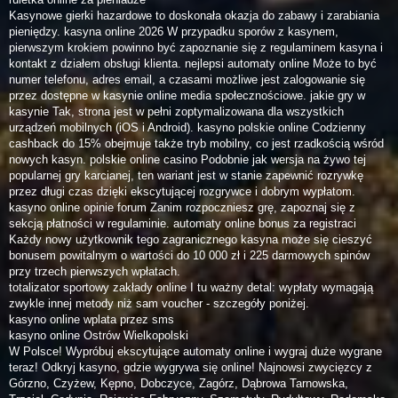
Kasynowe gierki hazardowe to doskonała okazja do zabawy i zarabiania
pieniędzy. kasyna online 2026 W przypadku sporów z kasynem,
pierwszym krokiem powinno być zapoznanie się z regulaminem kasyna i
kontakt z działem obsługi klienta. nejlepsi automaty online Może to być
numer telefonu, adres email, a czasami możliwe jest zalogowanie się
przez dostępne w kasynie online media społecznościowe. jakie gry w
kasynie Tak, strona jest w pełni zoptymalizowana dla wszystkich
urządzeń mobilnych (iOS i Android). kasyno polskie online Codzienny
cashback do 15% obejmuje także tryb mobilny, co jest rzadkością wśród
nowych kasyn. polskie online casino Podobnie jak wersja na żywo tej
popularnej gry karcianej, ten wariant jest w stanie zapewnić rozrywkę
przez długi czas dzięki ekscytującej rozgrywce i dobrym wypłatom.
kasyno online opinie forum Zanim rozpoczniesz grę, zapoznaj się z
sekcją płatności w regulaminie. automaty online bonus za registraci
Każdy nowy użytkownik tego zagranicznego kasyna może się cieszyć
bonusem powitalnym o wartości do 10 000 zł i 225 darmowych spinów
przy trzech pierwszych wpłatach.
totalizator sportowy zakłady online I tu ważny detal: wypłaty wymagają
zwykle innej metody niż sam voucher - szczegóły poniżej.
kasyno online wplata przez sms
kasyno online Ostrów Wielkopolski
W Polsce! Wypróbuj ekscytujące automaty online i wygraj duże wygrane
teraz! Odkryj kasyno, gdzie wygrywa się online! Najnowsi zwycięzcy z
Górzno, Czyżew, Kępno, Dobczyce, Zagórz, Dąbrowa Tarnowska,