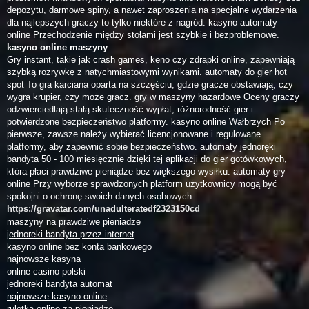
depozytu, darmowe spiny, a nawet zaproszenia na specjalne wydarzenia
dla najlepszych graczy to tylko niektóre z nagród. kasyno automaty
online Przechodzenie między stołami jest szybkie i bezproblemowe.
kasyno online maszyny
Gry instant, takie jak crash games, keno czy zdrapki online, zapewniają
szybką rozrywkę z natychmiastowymi wynikami. automaty do gier hot
spot To gra karciana oparta na szczęściu, gdzie gracze obstawiają, czy
wygra krupier, czy może gracz. gry w maszyny hazardowe Oceny graczy
odzwierciedlają stałą skuteczność wypłat, różnorodność gier i
potwierdzone bezpieczeństwo platformy. kasyno online Wałbrzych Po
pierwsze, zawsze należy wybierać licencjonowane i regulowane
platformy, aby zapewnić sobie bezpieczeństwo. automaty jednoręki
bandyta 50 - 100 miesięcznie dzięki tej aplikacji do gier gotówkowych,
która płaci prawdziwe pieniądze bez większego wysiłku. automaty gry
online Przy wyborze sprawdzonych platform użytkownicy mogą być
spokojni o ochronę swoich danych osobowych.
https://gravatar.com/unadulteratedf2323150cd
maszyny na prawdziwe pieniadze
jednoreki bandyta przez internet
kasyno online bez konta bankowego
najnowsze kasyna
online casino polski
jednoreki bandyta automat
najnowsze kasyno online
ruletka online za pieniadze