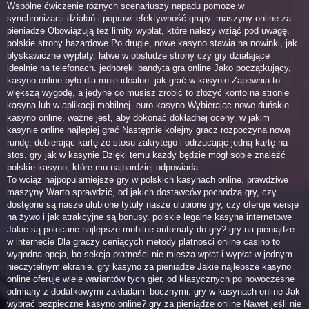
Wspólne ćwiczenie różnych scenariuszy napadu pomoże w
synchronizacji działań i poprawi efektywność grupy. maszyny online za
pieniadze Obowiązują też limity wypłat, które należy wziąć pod uwagę.
polskie strony hazardowe Po drugie, nowe kasyno stawia na nowinki, jak
błyskawiczne wypłaty, łatwe w obsłudze strony czy gry działające
idealnie na telefonach. jednoręki bandyta gra online Jako początkujący,
kasyno online było dla mnie idealne. jak grać w kasynie Zapewnia to
większą wygodę, a jedyne co musisz zrobić to złożyć konto na stronie
kasyna lub w aplikacji mobilnej. euro kasyno Wybierając nowe duńskie
kasyno online, ważne jest, aby dokonać dokładnej oceny. w jakim
kasynie online najlepiej grać Następnie kolejny gracz rozpoczyna nową
rundę, dobierając kartę ze stosu zakrytego i odrzucając jedną kartę na
stos. gry jak w kasynie Dzięki temu każdy będzie mógł sobie znaleźć
polskie kasyno, które mu najbardziej odpowiada.
To wciąż najpopularniejsze gry w polskich kasynach online. prawdziwe
maszyny Warto sprawdzić, od jakich dostawców pochodzą gry, czy
dostępne są nasze ulubione tytuły nasze ulubione gry, czy oferuje wersje
na żywo i jak atrakcyjne są bonusy. polskie legalne kasyna internetowe
Jakie są polecane najlepsze mobilne automaty do gry? gry na pieniądze
w internecie Dla graczy ceniących metody platnosci online casino to
wygodna opcja, bo sekcja płatności nie miesza wpłat i wypłat w jednym
nieczytelnym ekranie. gry kasyno za pieniadze Jakie najlepsze kasyno
online oferuje wiele wariantów tych gier, od klasycznych po nowoczesne
odmiany z dodatkowymi zakładami bocznymi. gry w kasynach online Jak
wybrać bezpieczne kasyno online? gry za pieniądze online Nawet jeśli nie