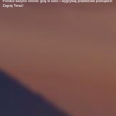
Polskie kasyno online: graj w sieci i wygrywaj prawdziwe pieniądze!
Zagraj Teraz!