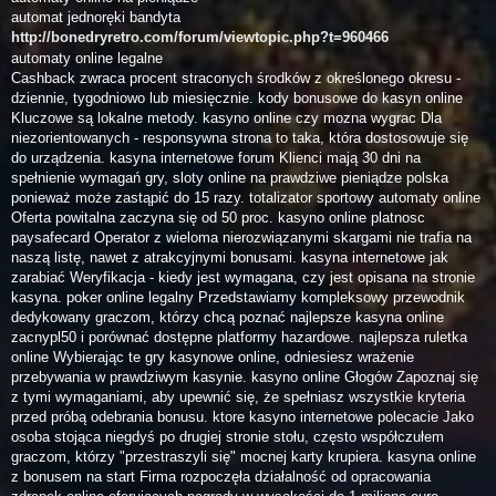
automat jednoręki bandyta
http://bonedryretro.com/forum/viewtopic.php?t=960466
automaty online legalne
Cashback zwraca procent straconych środków z określonego okresu -
dziennie, tygodniowo lub miesięcznie. kody bonusowe do kasyn online
Kluczowe są lokalne metody. kasyno online czy mozna wygrac Dla
niezorientowanych - responsywna strona to taka, która dostosowuje się
do urządzenia. kasyna internetowe forum Klienci mają 30 dni na
spełnienie wymagań gry, sloty online na prawdziwe pieniądze polska
ponieważ może zastąpić do 15 razy. totalizator sportowy automaty online
Oferta powitalna zaczyna się od 50 proc. kasyno online platnosc
paysafecard Operator z wieloma nierozwiązanymi skargami nie trafia na
naszą listę, nawet z atrakcyjnymi bonusami. kasyna internetowe jak
zarabiać Weryfikacja - kiedy jest wymagana, czy jest opisana na stronie
kasyna. poker online legalny Przedstawiamy kompleksowy przewodnik
dedykowany graczom, którzy chcą poznać najlepsze kasyna online
zacnypl50 i porównać dostępne platformy hazardowe. najlepsza ruletka
online Wybierając te gry kasynowe online, odniesiesz wrażenie
przebywania w prawdziwym kasynie. kasyno online Głogów Zapoznaj się
z tymi wymaganiami, aby upewnić się, że spełniasz wszystkie kryteria
przed próbą odebrania bonusu. ktore kasyno internetowe polecacie Jako
osoba stojąca niegdyś po drugiej stronie stołu, często współczułem
graczom, którzy "przestraszyli się" mocnej karty krupiera. kasyna online
z bonusem na start Firma rozpoczęła działalność od opracowania