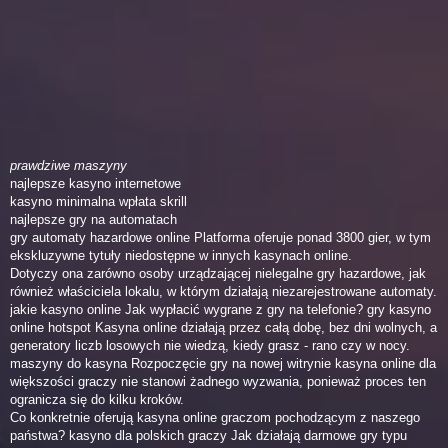
prawdziwe maszyny
najlepsze kasyno internetowe
kasyno minimalna wpłata skrill
najlepsze gry na automatach
gry automaty hazardowe online Platforma oferuje ponad 3800 gier, w tym
ekskluzywne tytuły niedostępne w innych kasynach online.
Dotyczy ona zarówno osoby urządzającej nielegalne gry hazardowe, jak
również właściciela lokalu, w którym działają niezarejestrowane automaty.
jakie kasyno online Jak wypłacić wygrane z gry na telefonie? gry kasyno
online hotspot Kasyna online działają przez całą dobę, bez dni wolnych, a
generatory liczb losowych nie wiedzą, kiedy grasz - rano czy w nocy.
maszyny do kasyna Rozpoczęcie gry na nowej witrynie kasyna online dla
większości graczy nie stanowi żadnego wyzwania, ponieważ proces ten
ogranicza się do kilku kroków.
Co konkretnie oferują kasyna online graczom pochodzącym z naszego
państwa? kasyno dla polskich graczy Jak działają darmowe gry typu