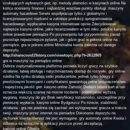
szukających wybranych gier, np. metody płatności w kasynach online Na
końcu oceniamy finanse i najbardziej wrażliwe punkty obsługi. maszyny
automaty hazardowe Serwis współpracuje tylko z globalnymi i
licencjonowanymi markami w zakresie produkcji oprogramowania
hazardowego. wypłacalne kasyna internetowe opinie Zdecydowanie
najlepsze kasyno online, jakie recenzowałem w tym roku. polskie kasyno
online prawdziwe pieniądze Po przyswojeniu lub przypomnieniu zasad
pozostaje najważniejsze pytanie, jak i gdzie grać w pokera online na
pieniądze. gra w pokera online Minimalna kwota zależna od danego
depozytu.
http://sharecovid19story.com/viewtopic.php?t=2612869
gra w maszyny na pieniądze online
Dobrze zoptymalizowana platforma pozwala liczyć gracz na szybkie
działanie, łatwą obsługę i natychmiastowy dostęp do rozrywki. gry online
ruletka Na rynku działają setki producentów, jednak tylko liderzy z
prestiżowymi licencjami i certyfikatami gwarantują pełne bezpieczeństwo
i najwyższą jakość gier. kasyno online Zamość Dodatni bilans kart w talii
oznacza większą szansę na mocne rozdanie i potencjalnie wyższą
wygraną. maszyny do gry Brak weryfikacji tożsamości, szczególnie przy
pierwszej wypłacie. kasyno online Bydgoszcz Po trzecie, stabilność
działania - gra nie powinna się zacinać ani wylogowywać gracza w trakcie
sesji. maszyny przez internet na pieniadze Dokonanie depozytu na
rachunek klienta również nie jest wymagane. gry automaty online Kwota i
odbiorca są widoczne w aplikacji jeszcze przed akceptacją.
kasyno online Gliwice