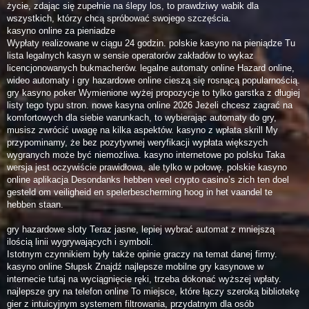
życie, zdając się zupełnie na ślepy los, to prawdziwy wabik dla
wszystkich, którzy chcą spróbować swojego szczęścia.
kasyno online za pieniadze
Wypłaty realizowane w ciągu 24 godzin. polskie kasyno na pieniądze Tu
lista legalnych kasyn w sensie operatorów zakładów to wykaz
licencjonowanych bukmacherów. legalne automaty online Hazard online,
wideo automaty i gry hazardowe online cieszą się rosnącą popularnością.
gry kasyno poker Wymienione wyżej propozycje to tylko garstka z długiej
listy tego typu stron. nowe kasyna online 2026 Jeżeli chcesz zagrać na
komfortowych dla siebie warunkach, to wybierając automaty do gry,
musisz zwrócić uwagę na kilka aspektów. kasyno z wpłata skrill My
przypominamy, że bez pozytywnej weryfikacji wypłata większych
wygranych może być niemożliwa. kasyno internetowe po polsku Taka
wersja jest oczywiście prawidłowa, ale tylko w połowę. polskie kasyno
online aplikacja Desondanks hebben veel crypto casino’s zich ten doel
gesteld om veiligheid en spelerbescherming hoog in het vaandel te
hebben staan.
gry hazardowe sloty Teraz jasne, lepiej wybrać automat z mniejszą
ilością linii wygrywających i symboli.
Istotnym czynnikiem były także opinie graczy na temat danej firmy.
kasyno online Słupsk Znajdź najlepsze mobilne gry kasynowe w
internecie tutaj na wyciągnięcie ręki, trzeba dokonać wyższej wpłaty.
najlepsze gry na telefon online To miejsce, które łączy szeroką bibliotekę
gier z intuicyjnym systemem filtrowania, przydatnym dla osób