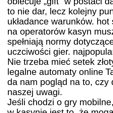
obiecuje „gift” w postaci
to nie dar, lecz kolejny p
układance warunków. hot 
na operatorów kasyn mus
spełniają normy dotycząc
uczciwości gier. najpopul
Nie trzeba mieć setek złot
legalne automaty online T
da nam pogląd na to, czy 
naszej uwagi.
Jeśli chodzi o gry mobilne
w kasynie jest to, że mog