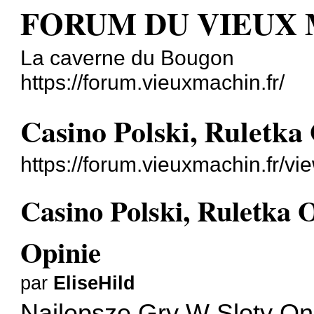
FORUM DU VIEUX
La caverne du Bougon
https://forum.vieuxmachin.fr/
Casino Polski, Ruletka
https://forum.vieuxmachin.fr/v
Casino Polski, Ruletka 
Opinie
par
EliseHild
Najlepsze Gry W Sloty O