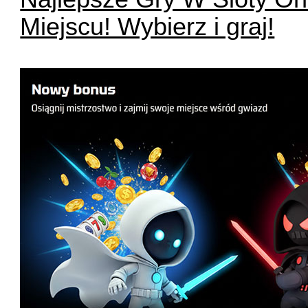
Miejscu! Wybierz i graj!