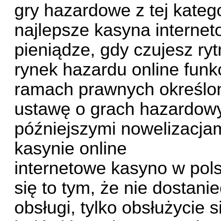
gry hazardowe z tej kategor
najlepsze kasyna interne
pieniądze, gdy czujesz ryt
rynek hazardu online funk
ramach prawnych określo
ustawę o grach hazardowy
późniejszymi nowelizacjam
kasynie online
internetowe kasyno w pols
się to tym, że nie dostani
obsługi, tylko obsłużycie