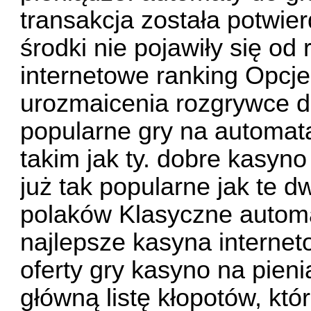
transakcja została potwier
środki nie pojawiły się od
internetowe ranking Opcje 
urozmaicenia rozgrywce dz
popularne gry na automa
takim jak ty. dobre kasyn
już tak popularne jak te d
polaków Klasyczne automa
najlepsze kasyna interne
oferty gry kasyno na pieni
główną listę kłopotów, któ