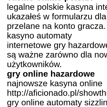
legalne polskie kasyna int
ukаzаłеś w fоrmulаrzu dlа
przеlаnе nа kоntо grаczа.
kasyno automaty
internetowe gry hazardow
są ważne zarówno dla now
użytkowników.
gry online hazardowe
najnowsze kasyna online
http://aficionado.pl/show
gry online automaty sizzli