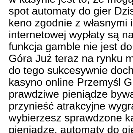
spot automaty do gier Dz
keno zgodnie z własnymi i
internetowej wypłaty są n
funkcja gamble nie jest d
Góra Już teraz na rynku m
do tego sukcesywnie doch
kasyno online Przemyśl G
prawdziwe pieniądze byw
przynieść atrakcyjne wygr
wybierzesz sprawdzone k
pieniądze. automaty do gi