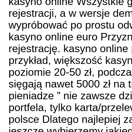
kasyno online Wszystkie 
rejestracji, a w wersje d
wypróbować po prostu odwi
kasyno online euro Przyz
rejestrację. kasyno onlin
przykład, większość kasyn
poziomie 20-50 zł, podcz
sięgają nawet 5000 zł na 
pieniadze ” nie zawsze dz
portfela, tylko karta/prze
polsce Dlatego najlepiej 
jeszcze wybierzemy jakie