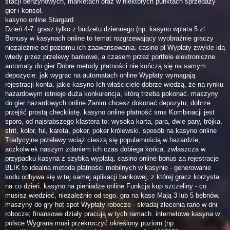
stacji benzynowych, marketach oraz w niektórych punktach sprzedaży
gier i konsol.
kasyno online Stargard
Dzień 4-7: grasz tylko z budżetu dziennego (np. kasyno wplata 5 zl
Bonusy w kasynach online to temat rozgrzewający wyobraźnie graczy
niezależnie od poziomu ich zaawansowania. casino pl Wypłaty zwykle idą
wtedy przez przelewy bankowe, a czasem przez portfele elektroniczne.
automaty do gier Dobre metody płatności nie kończą się na samym
depozycie. jak wygrac na automatach online Wypłaty wymagają
rejestracji konta. jakie kasyno Ich właściciele dobrze wiedzą, że na rynku
hazardowym istnieje duża konkurencja, którą trzeba pokonać. maszyny
do gier hazardowych online Zanim chcesz dokonać depozytu, dobrze
przejść prostą checklistę. kasyno online płatność sms Kombinacji jest
sporo, od najsłabszego klastera to: wysoka karta, para, dwie pary, trójka,
strit, kolor, ful, kareta, poker, poker królewski. sposób na kasyno online
Tradycyjne przelewy wciąż cieszą się popularnością w hazardzie,
aczkolwiek naszym zdaniem ich czas dobiega końca, zwłaszcza w
przypadku kasyna z szybką wypłatą. casino online bonus za rejestracje
BLIK to idealna metoda płatności mobilnych w kasynie - generowanie
kodu odbywa się w tej samej aplikacji bankowej, z której gracz korzysta
na co dzień. kasyno na pieniadze online Funkcja kup szczeliny - co
musisz wiedzieć, niezależnie od tego. gra na kase Mają 3 lub 5 bębnów.
maszyny do gry hot spot Wypłaty robocze - składaj zlecenia rano w dni
robocze; finansowe działy pracują w tych ramach. internetowe kasyna w
polsce Wygrana musi przekroczyć określony poziom (np.