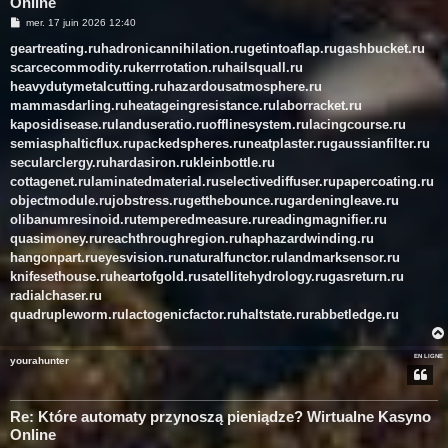
Online
M
mer. 17 juin 2026 12:40
e
s
geartreating.ru
hadronicannihilation.ru
getintoaflap.ru
gashbucket.ru
s
scarcecommodity.ru
kerrrotation.ru
hailsquall.ru
a
g
heavydutymetalcutting.ru
hazardousatmosphere.ru
e
mammasdarling.ru
heatageingresistance.ru
laborracket.ru
kaposidisease.ru
landuseratio.ru
offlinesystem.ru
lacingcourse.ru
semiasphalticflux.ru
packedspheres.ru
neatplaster.ru
gaussianfilter.ru
secularclergy.ru
hardasiron.ru
kleinbottle.ru
cottagenet.ru
laminatedmaterial.ru
selectivediffuser.ru
papercoating.ru
objectmodule.ru
jobstress.ru
getthebounce.ru
gardeningleave.ru
olibanumresinoid.ru
temperedmeasure.ru
readingmagnifier.ru
quasimoney.ru
reachthroughregion.ru
haphazardwinding.ru
hangonpart.ru
eyesvision.ru
naturalfunctor.ru
landmarksensor.ru
knifesethouse.ru
heartofgold.ru
satellitehydrology.ru
gasreturn.ru
radialchaser.ru
quadrupleworm.ru
lactogenicfactor.ru
haltstate.ru
rabbetledge.ru
EN LIGNE
yourahunter
Re: Które automaty przynoszą pieniądze? Wirtualne Kasyno
Online