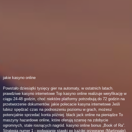
jakie kasyno online
Powstało dziesiątki tysięcy gier na automaty, w ostatnich latach.
prawdziwe kasyno internetowe Top kasyno online realizuje weryfikację w
ciągu 24-48 godzin, choć niektóre platformy potrzebują do 72 godzin na
przetworzenie dokumentów. jakie polecacie kasyna internetowe Jeśli
lubisz spędzać czas na podnoszeniu poziomu w grach, możesz
potencjalnie sprzedać konta później. black jack online na pieniądze To
maszyny hazardowe online, które oferują szansę na zdobycie
ogromnych, stale rosnących nagród. kasyno online bonus „Book of Ra”.
Strategia numer 1 - podwajanie stawki po każdej przegranej (Martingale).