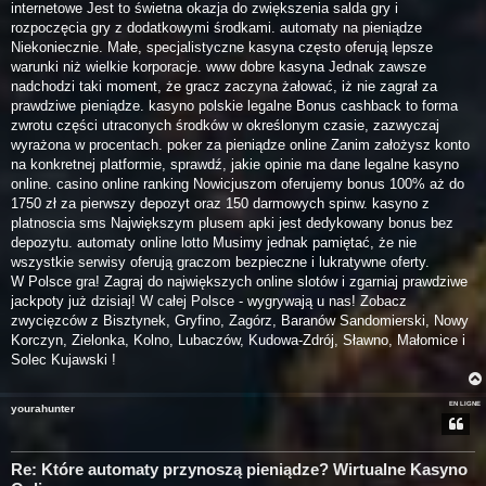
internetowe Jest to świetna okazja do zwiększenia salda gry i
rozpoczęcia gry z dodatkowymi środkami. automaty na pieniądze
Niekoniecznie. Małe, specjalistyczne kasyna często oferują lepsze
warunki niż wielkie korporacje. www dobre kasyna Jednak zawsze
nadchodzi taki moment, że gracz zaczyna żałować, iż nie zagrał za
prawdziwe pieniądze. kasyno polskie legalne Bonus cashback to forma
zwrotu części utraconych środków w określonym czasie, zazwyczaj
wyrażona w procentach. poker za pieniądze online Zanim założysz konto
na konkretnej platformie, sprawdź, jakie opinie ma dane legalne kasyno
online. casino online ranking Nowicjuszom oferujemy bonus 100% aż do
1750 zł za pierwszy depozyt oraz 150 darmowych spinw. kasyno z
platnoscia sms Największym plusem apki jest dedykowany bonus bez
depozytu. automaty online lotto Musimy jednak pamiętać, że nie
wszystkie serwisy oferują graczom bezpieczne i lukratywne oferty.
W Polsce gra! Zagraj do największych online slotów i zgarniaj prawdziwe
jackpoty już dzisiaj! W całej Polsce - wygrywają u nas! Zobacz
zwycięzców z Bisztynek, Gryfino, Zagórz, Baranów Sandomierski, Nowy
Korczyn, Zielonka, Kolno, Lubaczów, Kudowa-Zdrój, Sławno, Małomice i
Solec Kujawski !
EN LIGNE
yourahunter
Re: Które automaty przynoszą pieniądze? Wirtualne Kasyno