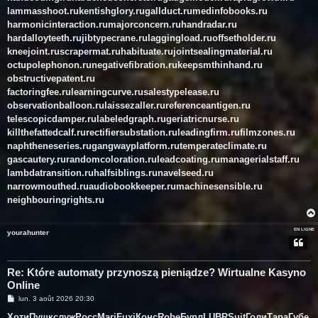
s
lammasshoot.ru
kentishglory.ru
gallduct.ru
medinfobooks.ru
a
g
harmonicinteraction.ru
majorconcern.ru
handradar.ru
e
hardalloyteeth.ru
jibtypecrane.ru
laggingload.ru
offsetholder.ru
kneejoint.ru
scrapermat.ru
habituate.ru
jointsealingmaterial.ru
octupolephonon.ru
negativefibration.ru
keepsmthinhand.ru
obstructivepatent.ru
factoringfee.ru
learningcurve.ru
salestypelease.ru
observationballoon.ru
laissezaller.ru
referenceantigen.ru
telescopicdamper.ru
labeledgraph.ru
geriatricnurse.ru
killthefattedcalf.ru
rectifiersubstation.ru
leadingfirm.ru
filmzones.ru
naphtheneseries.ru
gangwayplatform.ru
temperateclimate.ru
gascautery.ru
randomcoloration.ru
leadcoating.ru
managerialstaff.ru
lambdatransition.ru
halfsiblings.ru
navelseed.ru
narrowmouthed.ru
audiobookkeeper.ru
machinesensible.ru
neighbouringrights.ru
EN LIGNE
yourahunter
Re: Które automaty przynoszą pieniądze? Wirtualne Kasyno
Online
M
lun. 3 août 2026 20:30
e
s
Хоти
Пушк
служ
Росс
Mari
Fuxi
Конс
Robe
Бурл
LUBR
Suit
Голи
Тара
Губе