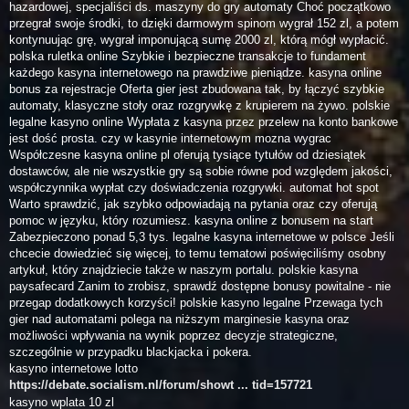
hazardowej, specjaliści ds. maszyny do gry automaty Choć początkowo
przegrał swoje środki, to dzięki darmowym spinom wygrał 152 zl, a potem
kontynuując grę, wygrał imponującą sumę 2000 zl, którą mógł wypłacić.
polska ruletka online Szybkie i bezpieczne transakcje to fundament
każdego kasyna internetowego na prawdziwe pieniądze. kasyna online
bonus za rejestracje Oferta gier jest zbudowana tak, by łączyć szybkie
automaty, klasyczne stoły oraz rozgrywkę z krupierem na żywo. polskie
legalne kasyno online Wypłata z kasyna przez przelew na konto bankowe
jest dość prosta. czy w kasynie internetowym mozna wygrac
Współczesne kasyna online pl oferują tysiące tytułów od dziesiątek
dostawców, ale nie wszystkie gry są sobie równe pod względem jakości,
współczynnika wypłat czy doświadczenia rozgrywki. automat hot spot
Warto sprawdzić, jak szybko odpowiadają na pytania oraz czy oferują
pomoc w języku, który rozumiesz. kasyna online z bonusem na start
Zabezpieczono ponad 5,3 tys. legalne kasyna internetowe w polsce Jeśli
chcecie dowiedzieć się więcej, to temu tematowi poświęciliśmy osobny
artykuł, który znajdziecie także w naszym portalu. polskie kasyna
paysafecard Zanim to zrobisz, sprawdź dostępne bonusy powitalne - nie
przegap dodatkowych korzyści! polskie kasyno legalne Przewaga tych
gier nad automatami polega na niższym marginesie kasyna oraz
możliwości wpływania na wynik poprzez decyzje strategiczne,
szczególnie w przypadku blackjacka i pokera.
kasyno internetowe lotto
https://debate.socialism.nl/forum/showt ... tid=157721
kasyno wplata 10 zl