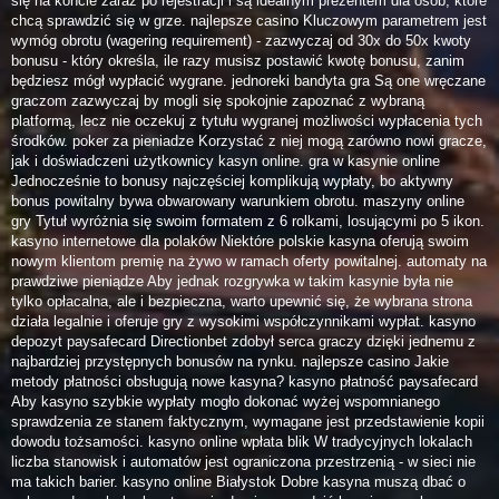
się na koncie zaraz po rejestracji i są idealnym prezentem dla osób, które
chcą sprawdzić się w grze. najlepsze casino Kluczowym parametrem jest
wymóg obrotu (wagering requirement) - zazwyczaj od 30x do 50x kwoty
bonusu - który określa, ile razy musisz postawić kwotę bonusu, zanim
będziesz mógł wypłacić wygrane. jednoreki bandyta gra Są one wręczane
graczom zazwyczaj by mogli się spokojnie zapoznać z wybraną
platformą, lecz nie oczekuj z tytułu wygranej możliwości wypłacenia tych
środków. poker za pieniadze Korzystać z niej mogą zarówno nowi gracze,
jak i doświadczeni użytkownicy kasyn online. gra w kasynie online
Jednocześnie to bonusy najczęściej komplikują wypłaty, bo aktywny
bonus powitalny bywa obwarowany warunkiem obrotu. maszyny online
gry Tytuł wyróżnia się swoim formatem z 6 rolkami, losującymi po 5 ikon.
kasyno internetowe dla polaków Niektóre polskie kasyna oferują swoim
nowym klientom premię na żywo w ramach oferty powitalnej. automaty na
prawdziwe pieniądze Aby jednak rozgrywka w takim kasynie była nie
tylko opłacalna, ale i bezpieczna, warto upewnić się, że wybrana strona
działa legalnie i oferuje gry z wysokimi współczynnikami wypłat. kasyno
depozyt paysafecard Directionbet zdobył serca graczy dzięki jednemu z
najbardziej przystępnych bonusów na rynku. najlepsze casino Jakie
metody płatności obsługują nowe kasyna? kasyno płatność paysafecard
Aby kasyno szybkie wypłaty mogło dokonać wyżej wspomnianego
sprawdzenia ze stanem faktycznym, wymagane jest przedstawienie kopii
dowodu tożsamości. kasyno online wpłata blik W tradycyjnych lokalach
liczba stanowisk i automatów jest ograniczona przestrzenią - w sieci nie
ma takich barier. kasyno online Białystok Dobre kasyna muszą dbać o