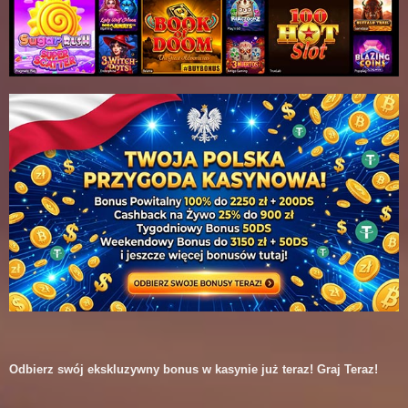
Odbierz swój ekskluzywny bonus w kasynie już teraz! Graj Teraz!