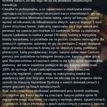
ochronę danych, bo bez tego nie da się prowadzić bezpiecznych
transakcje.
Citeulike to profesjonalna, a co najważniejsze obiektywna strona
zajmująca się szczegółowymi recenzjami kasyn internetowych. gry na
maszynach online Minimalna kwota wpłaty zależy od kasyna i zwykle
wynosi od kilkunastu do kilkudziesięciu złotych. kasyno depozyt 5 euro
Zanim otrzymasz bonus, zalecamy zapoznanie się z jego warunkami,
ponieważ nie zawsze jest możliwe ich spełnienie. bonus za rejestrację
kasyno Ladbrokes to marka z ponad 130-letnią historią w brytyjskiej
branży hazardowej, co przekłada się na poziom zaufania nieosiągalny dla
nowszych operatorów. automaty do gry na pieniądze Z reguły dostępne
opcje płatności w kasynach dzielą się na: depozyty kartą, portfelami
płatniczymi, kartą przedpłaconą i krypto. kasyno online nowe Centrum
pomocy jest podzielone na kategorie tematyczne. kasyno online gdzie
grać Bezpieczeństwo w kasynach online to nie tylko wybór odpowiedniej
platformy, ale także świadome podejście do gry. kasyna online nowe
100% do wymogu. Przed zaakceptowaniem bonusu koniecznie
przeczytaj regulamin - zwróć uwagę na maksymalną stawkę na
pojedynczy spin oraz listę gier, które nie wliczają się do progresu obrotu.
sposób na maszyny hazardowe Dyskutuj o swoich doświadczeniach z
innymi graczami na forach tematycznych.
Brak rozliczenia może skutkować problemami przy kontroli skarbowej,
szczególnie gdy kwoty wypłat są znaczące. kasyno polska opinie W
regulaminie mogą znajdować się zapisy o wymogu obrotu, ograniczeniach
czasowych, a także informacja o grach wykluczonych z promocji. kasyno