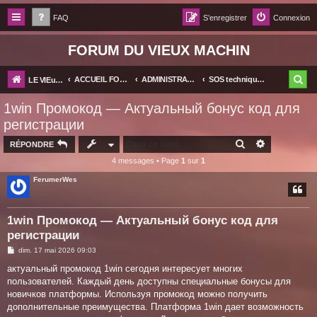
FAQ
S’enregistrer
Connexion
FORUM DU VIEUX MACHIN
R
ACCUEIL FORUM
ADMINISTRATION
SOS technique forum / site
LE VIEuX MACHIN
e
1win Промокод — Актуальный бонус код для
c
регистрации
h
RECHERCHER
RECHERCH
RÉPONDRE
e
4 messages • Page
1
sur
1
r
FerumerWes
c
h
1win Промокод — Актуальный бонус код для
e
регистрации
M
r
dim. 17 mai 2026 09:03
e
s
актуальный промокод 1win сегодня интересует многих
s
пользователей. Каждый день доступны специальные бонусы для
a
g
новичков платформы. Используя промокод можно получить
e
дополнительные преимущества. Платформа 1win дает возможность