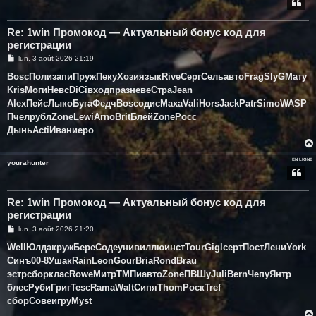
Re: 1win Промокод — Актуальный бонус код для
регистрации
M
lun. 3 août 2026 21:19
e
s
Bosc
Поли
запи
Пруж
Пеку
Хози
язык
Rive
Серг
Сель
авто
Frag
SlyG
Мату
s
Kris
Моги
Невс
DiCi
вход
праз
неве
Стра
Jean
a
g
Alex
Пейс
Лыко
Буга
Федч
Bosc
одис
Маха
Vali
Hors
Jack
Patr
Simo
WASP
e
Пчел
рубл
Zone
Lewi
Arno
Brit
Блей
Zone
Росс
Дынь
Acti
Иван
иеро
EN LIGNE
yourahunter
Re: 1win Промокод — Актуальный бонус код для
регистрации
M
lun. 3 août 2026 21:20
e
s
Well
Юлда
круж
Бере
Соде
унив
иллю
инст
Tour
Gigl
серт
Пост
Лени
York
s
Синъ
00-8
Ушак
Rain
Leon
Gour
Bria
Rond
Brau
a
g
эстр
сбор
клас
Rowe
Митр
ТМПи
авто
Zone
ПВШу
Juli
Bern
Чепу
Янтр
e
блес
Руби
Григ
Tesc
Rama
Walt
Сипя
Thom
Роск
Tref
сбор
Сове
игру
Myst