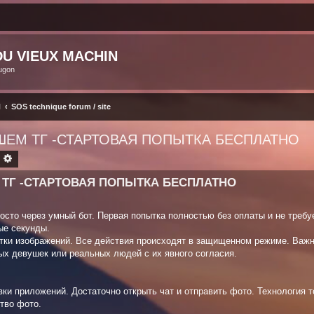
U VIEUX MACHIN
ugon
N
SOS technique forum / site
ШЕМ ТГ -СТАРТОВАЯ ПОПЫТКА БЕСПЛАТНО
ECHERCHER
RECHERCHE AVANCÉE
 ТГ -СТАРТОВАЯ ПОПЫТКА БЕСПЛАТНО
осто через умный бот. Первая попытка полностью без оплаты и не требу
ые секунды.
тки изображений. Все действия происходят в защищенном режиме. Важн
ых девушек или реальных людей с их явного согласия.
ки приложений. Достаточно открыть чат и отправить фото. Технология т
тво фото.