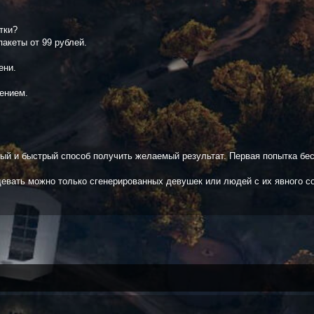
тки?
акеты от 99 рублей.
ени.
ением.
ный и быстрый способ получить желаемый результат. Первая попытка бе
девать можно только сгенерированных девушек или людей с их явного с