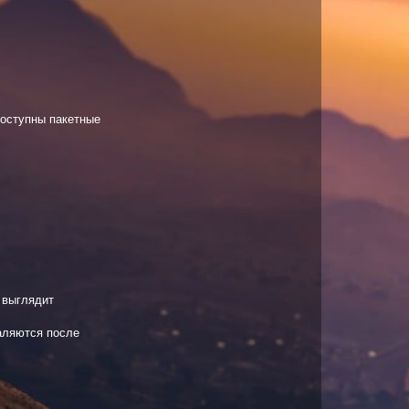
доступны пакетные
 выглядит
аляются после