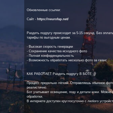
Обновленные ссылки:
Сайт -
https://neurofap.net/
Раздеть подругу происходит за 5-15 секунд. Без оплат
тарифы по выгодным ценам.
- Высокая скорость генерации
- Сохранение качества исходного фото
- Полная конфиденциальность
- Возможность обработать несколько фото за сеанс
КАК РАБОТАЕТ Раздеть подругу В БОТЕ
Процесс предельно лёгкий. Отправляешь обычное фото 
реалистично.
Бот учитывает освещение, позу и детали кожи. Можно 
обработки.
В интернете доступен круглосуточно с любого устройст