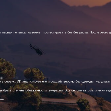
ы первая попытка позволяет протестировать бот без риска. После этого 
в сервис. ИИ анализирует его и создаёт версию без одежды. Результат
выбрать степень обнаженности генерации. Все сессии автоматически уд
ва.