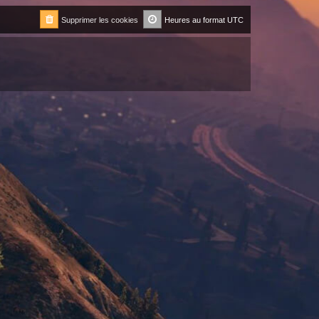
Supprimer les cookies
Heures au format
UTC